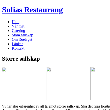
Sofias Restaurang
Hem
Vår mat
Catering
Stora sällskap
Om företaget
Länkar
Kontakt
Större sällskap
Vi har stor erfarenhet av att ta emot större sällskap. Ska det firas hög