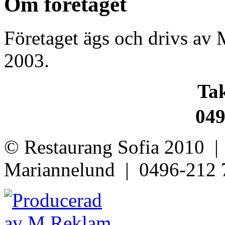
Om företaget
Företaget ägs och drivs av 
2003.
Ta
049
© Restaurang Sofia 2010 |
Mariannelund | 0496-212 